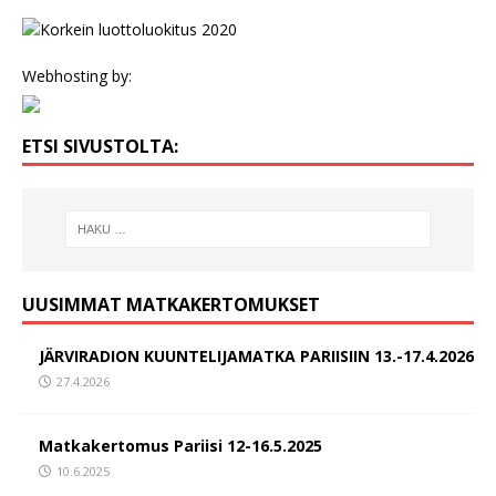
Webhosting by:
ETSI SIVUSTOLTA:
UUSIMMAT MATKAKERTOMUKSET
JÄRVIRADION KUUNTELIJAMATKA PARIISIIN 13.-17.4.2026
27.4.2026
Matkakertomus Pariisi 12-16.5.2025
10.6.2025