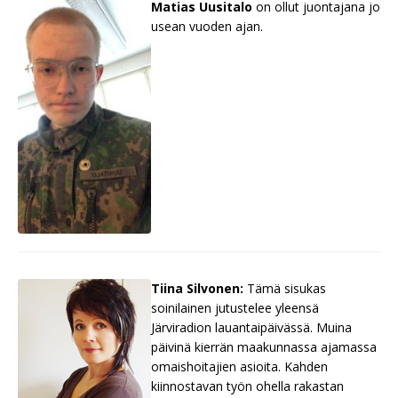
Matias Uusitalo
on ollut juontajana jo
usean vuoden ajan.
Tiina Silvonen:
Tämä sisukas
soinilainen jutustelee yleensä
Järviradion lauantaipäivässä. Muina
päivinä kierrän maakunnassa ajamassa
omaishoitajien asioita. Kahden
kiinnostavan työn ohella rakastan