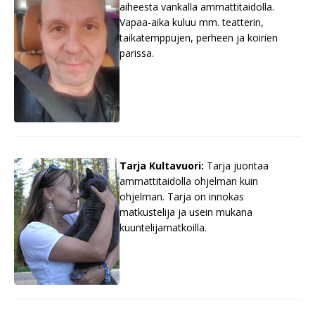
aiheesta vankalla ammattitaidolla.
Vapaa-aika kuluu mm. teatterin,
taikatemppujen, perheen ja koirien
parissa.
Tarja Kultavuori:
Tarja juontaa
ammattitaidolla ohjelman kuin
ohjelman. Tarja on innokas
matkustelija ja usein mukana
kuuntelijamatkoilla.