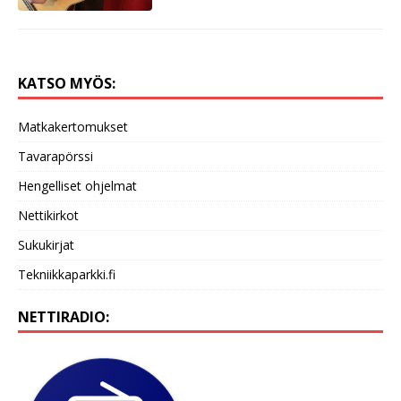
KATSO MYÖS:
Matkakertomukset
Tavarapörssi
Hengelliset ohjelmat
Nettikirkot
Sukukirjat
Tekniikkaparkki.fi
NETTIRADIO: