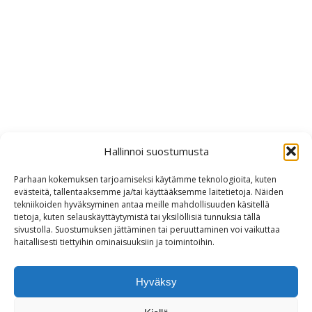
Hallinnoi suostumusta
Parhaan kokemuksen tarjoamiseksi käytämme teknologioita, kuten
evästeitä, tallentaaksemme ja/tai käyttääksemme laitetietoja. Näiden
tekniikoiden hyväksyminen antaa meille mahdollisuuden käsitellä
tietoja, kuten selauskäyttäytymistä tai yksilöllisiä tunnuksia tällä
sivustolla. Suostumuksen jättäminen tai peruuttaminen voi vaikuttaa
haitallisesti tiettyihin ominaisuuksiin ja toimintoihin.
Hyväksy