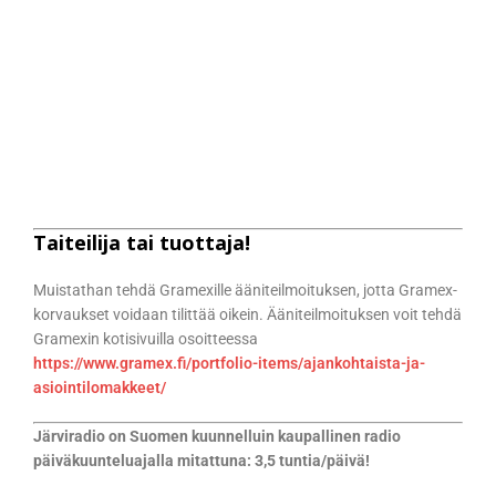
Taiteilija tai tuottaja!
Muistathan tehdä Gramexille ääniteilmoituksen, jotta Gramex-
korvaukset voidaan tilittää oikein. Ääniteilmoituksen voit tehdä
Gramexin kotisivuilla osoitteessa
https://www.gramex.fi/portfolio-items/ajankohtaista-ja-
asiointilomakkeet/
Järviradio on Suomen kuunnelluin kaupallinen radio
päiväkuunteluajalla mitattuna: 3,5 tuntia/päivä!