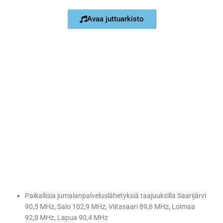
Avaa juttuarkisto
Paikallisia jumalanpalveluslähetyksiä taajuuksilla Saarijärvi
90,5 MHz, Salo 102,9 MHz, Viitasaari 89,6 MHz, Loimaa
92,8 MHz, Lapua 90,4 MHz