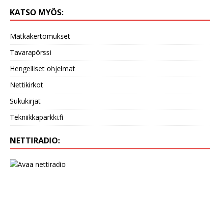
KATSO MYÖS:
Matkakertomukset
Tavarapörssi
Hengelliset ohjelmat
Nettikirkot
Sukukirjat
Tekniikkaparkki.fi
NETTIRADIO: