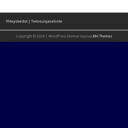
Yhteystiedot
|
Tietosuojaseloste
Copyright © 2026 | WordPress teeman tarjoaa
MH Themes