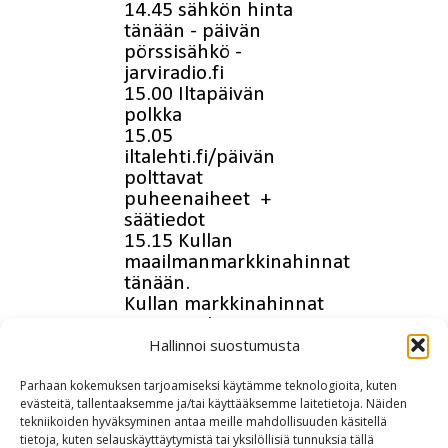
Hallinnoi suostumusta
Parhaan kokemuksen tarjoamiseksi käytämme teknologioita, kuten
evästeitä, tallentaaksemme ja/tai käyttääksemme laitetietoja. Näiden
tekniikoiden hyväksyminen antaa meille mahdollisuuden käsitellä
tietoja, kuten selauskäyttäytymistä tai yksilöllisiä tunnuksia tällä