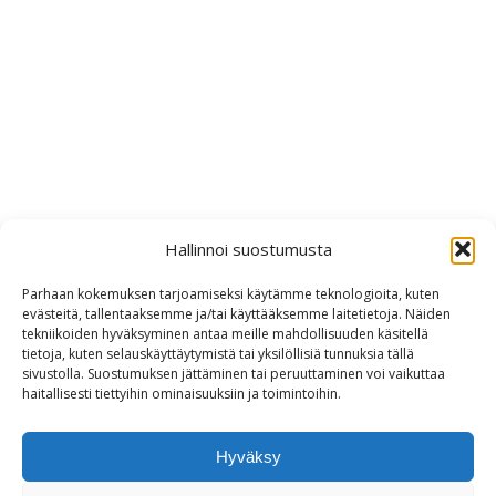
Hallinnoi suostumusta
Parhaan kokemuksen tarjoamiseksi käytämme teknologioita, kuten
evästeitä, tallentaaksemme ja/tai käyttääksemme laitetietoja. Näiden
tekniikoiden hyväksyminen antaa meille mahdollisuuden käsitellä
tietoja, kuten selauskäyttäytymistä tai yksilöllisiä tunnuksia tällä
sivustolla. Suostumuksen jättäminen tai peruuttaminen voi vaikuttaa
haitallisesti tiettyihin ominaisuuksiin ja toimintoihin.
Hyväksy