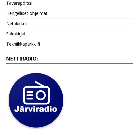
Tavarapörssi
Hengelliset ohjelmat
Nettikirkot
Sukukirjat
Tekniikkaparkki.fi
NETTIRADIO: