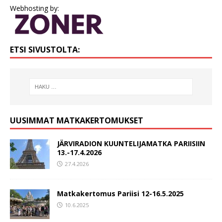
Webhosting by:
ETSI SIVUSTOLTA:
UUSIMMAT MATKAKERTOMUKSET
JÄRVIRADION KUUNTELIJAMATKA PARIISIIN
13.-17.4.2026
27.4.2026
Matkakertomus Pariisi 12-16.5.2025
10.6.2025