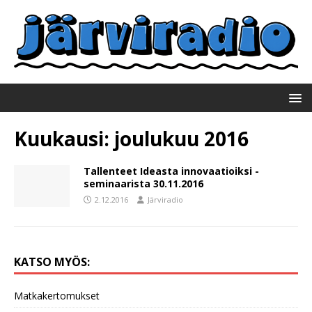
Kuukausi:
joulukuu 2016
Tallenteet Ideasta innovaatioiksi -
seminaarista 30.11.2016
2.12.2016
Järviradio
KATSO MYÖS:
Matkakertomukset