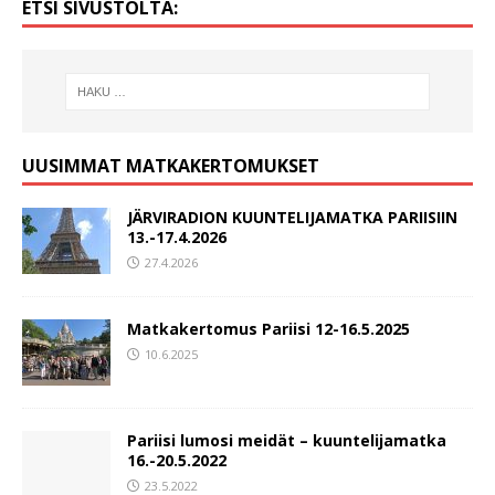
ETSI SIVUSTOLTA:
UUSIMMAT MATKAKERTOMUKSET
JÄRVIRADION KUUNTELIJAMATKA PARIISIIN
13.-17.4.2026
27.4.2026
Matkakertomus Pariisi 12-16.5.2025
10.6.2025
Pariisi lumosi meidät – kuuntelijamatka
16.-20.5.2022
23.5.2022