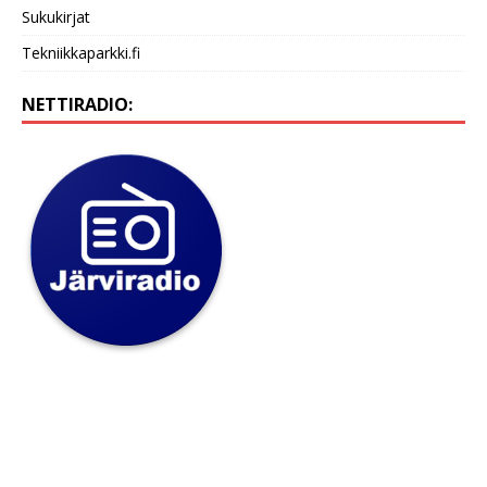
Sukukirjat
Tekniikkaparkki.fi
NETTIRADIO: