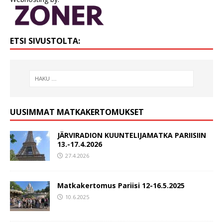
ETSI SIVUSTOLTA:
UUSIMMAT MATKAKERTOMUKSET
JÄRVIRADION KUUNTELIJAMATKA PARIISIIN
13.-17.4.2026
27.4.2026
Matkakertomus Pariisi 12-16.5.2025
10.6.2025