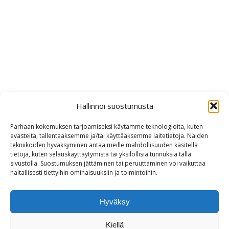
Hallinnoi suostumusta
Parhaan kokemuksen tarjoamiseksi käytämme teknologioita, kuten
evästeitä, tallentaaksemme ja/tai käyttääksemme laitetietoja. Näiden
tekniikoiden hyväksyminen antaa meille mahdollisuuden käsitellä
tietoja, kuten selauskäyttäytymistä tai yksilöllisiä tunnuksia tällä
sivustolla. Suostumuksen jättäminen tai peruuttaminen voi vaikuttaa
haitallisesti tiettyihin ominaisuuksiin ja toimintoihin.
Hyväksy
Kiellä