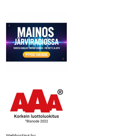
Webhosting by: