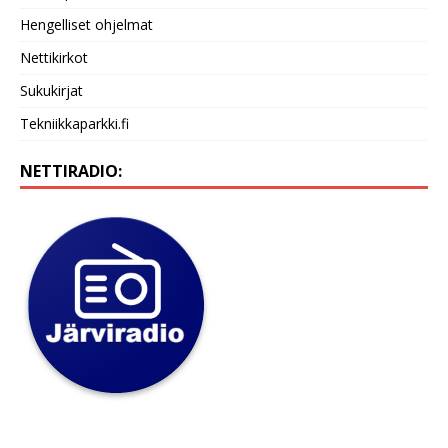
Hengelliset ohjelmat
Nettikirkot
Sukukirjat
Tekniikkaparkki.fi
NETTIRADIO: