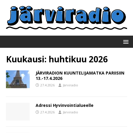
Kuukausi:
huhtikuu 2026
JÄRVIRADION KUUNTELIJAMATKA PARIISIIN
13.-17.4.2026
27.4.2026
Järviradio
Adressi Hyvinvointialueelle
27.4.2026
Järviradio