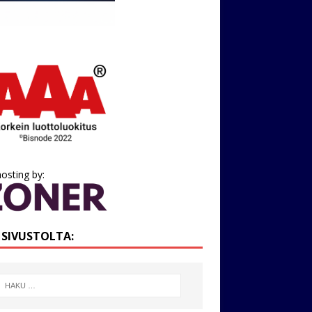
osting by:
I SIVUSTOLTA: