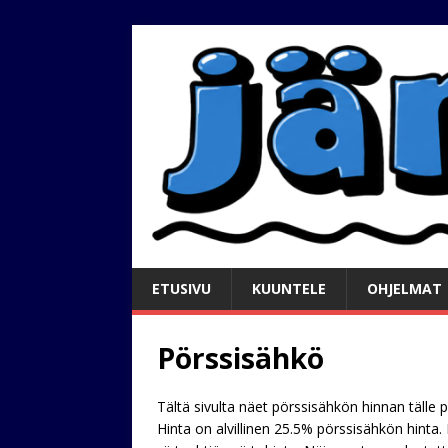
ETUSIVU
KUUNTELE
OHJELMAT
Pörssisähkö
Tältä sivulta näet pörssisähkön hinnan tälle p
Hinta on alvillinen 25.5% pörssisähkön hint