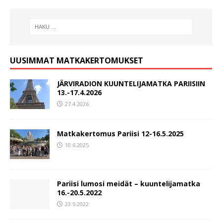
UUSIMMAT MATKAKERTOMUKSET
JÄRVIRADION KUUNTELIJAMATKA PARIISIIN
13.-17.4.2026
27.4.2026
Matkakertomus Pariisi 12-16.5.2025
10.6.2025
Pariisi lumosi meidät – kuuntelijamatka
16.-20.5.2022
23.5.2022