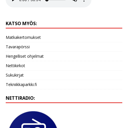
KATSO MYÖS:
Matkakertomukset
Tavarapörssi
Hengelliset ohjelmat
Nettikirkot
Sukukirjat
Tekniikkaparkki.fi
NETTIRADIO: