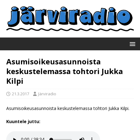
Asumisoikeusasunnoista
keskustelemassa tohtori Jukka
Kilpi
21.3.2017
Järviradio
Asumisoikeusasunnoista keskustelemassa tohtori Jukka Kilpi.
Kuuntele juttu: