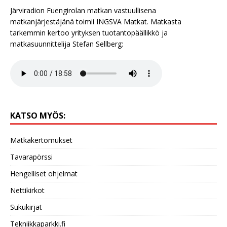
Järviradion Fuengirolan matkan vastuullisena
matkanjärjestäjänä toimii INGSVA Matkat. Matkasta
tarkemmin kertoo yrityksen tuotantopäällikkö ja
matkasuunnittelija Stefan Sellberg:
KATSO MYÖS:
Matkakertomukset
Tavarapörssi
Hengelliset ohjelmat
Nettikirkot
Sukukirjat
Tekniikkaparkki.fi