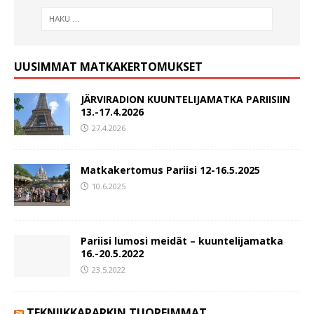
UUSIMMAT MATKAKERTOMUKSET
JÄRVIRADION KUUNTELIJAMATKA PARIISIIN
13.-17.4.2026
27.4.2026
Matkakertomus Pariisi 12-16.5.2025
10.6.2025
Pariisi lumosi meidät – kuuntelijamatka
16.-20.5.2022
23.5.2022
TEKNIIKKAPARKIN TUOREIMMAT