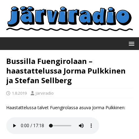
Bussilla Fuengirolaan –
haastattelussa Jorma Pulkkinen
ja Stefan Sellberg
1.8.2019
Järviradio
Haastattelussa talvet Fuengirolassa asuva Jorma Pulkkinen: