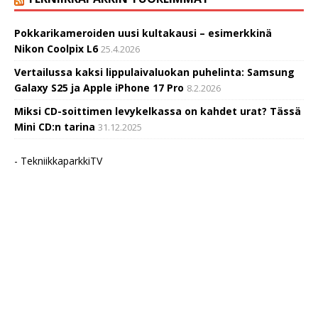
Pokkarikameroiden uusi kultakausi – esimerkkinä
Nikon Coolpix L6
25.4.2026
Vertailussa kaksi lippulaivaluokan puhelinta: Samsung
Galaxy S25 ja Apple iPhone 17 Pro
8.2.2026
Miksi CD-soittimen levykelkassa on kahdet urat? Tässä
Mini CD:n tarina
31.12.2025
- TekniikkaparkkiTV