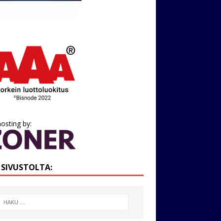
osting by:
I SIVUSTOLTA: