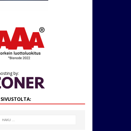
osting by:
I SIVUSTOLTA: