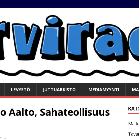
LEVYSTÖ
JUTTUARKISTO
MEDIAMYYNTI
MA
o Aalto, Sahateollisuus
KAT
Matk
Tavar
0