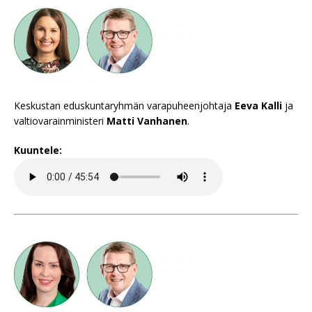
Keskustan eduskuntaryhmän varapuheenjohtaja
Eeva Kalli
ja
valtiovarainministeri
Matti Vanhanen
.
Kuuntele: