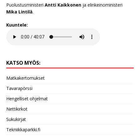
Puolustusministeri
Antti Kaikkonen
ja elinkeinoministeri
Mika Lintilä
.
Kuuntele:
KATSO MYÖS:
Matkakertomukset
Tavarapörssi
Hengelliset ohjelmat
Nettikirkot
Sukukirjat
Tekniikkaparkki.fi