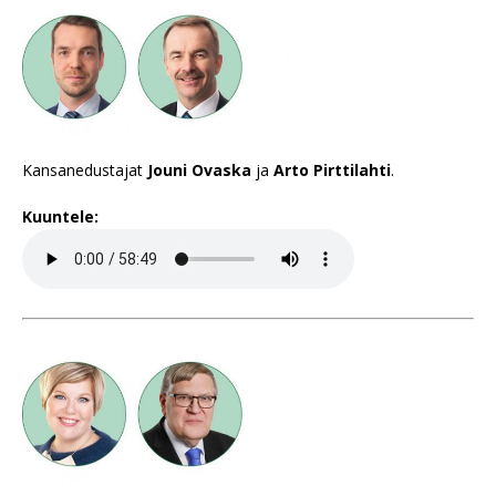
Kansanedustajat
Jouni Ovaska
ja
Arto Pirttilahti
.
Kuuntele: