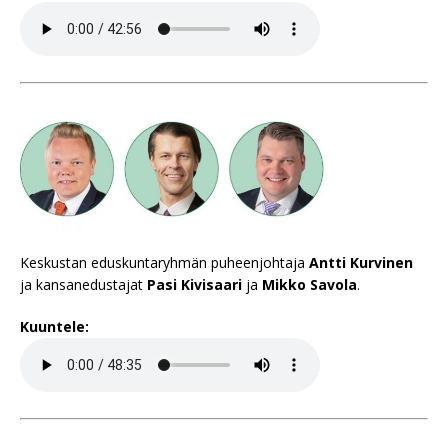
Keskustan eduskuntaryhmän puheenjohtaja
Antti Kurvinen
ja kansanedustajat
Pasi Kivisaari
ja
Mikko Savola
.
Kuuntele: