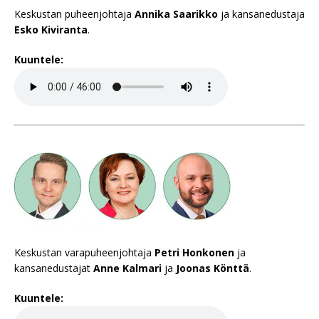
Keskustan puheenjohtaja
Annika Saarikko
ja kansanedustaja
Esko Kiviranta
.
Kuuntele:
Keskustan varapuheenjohtaja
Petri Honkonen
ja
kansanedustajat
Anne Kalmari
ja
Joonas Könttä
.
Kuuntele: