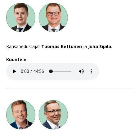
Kansanedustajat
Tuomas Kettunen
ja
Juha Sipilä
.
Kuuntele: