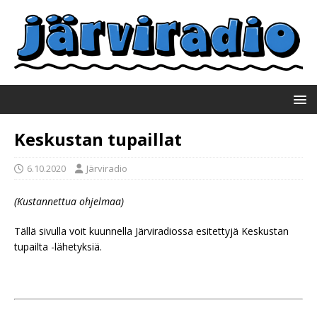
Keskustan tupaillat
6.10.2020
Järviradio
(Kustannettua ohjelmaa)
Tällä sivulla voit kuunnella Järviradiossa esitettyjä Keskustan
tupailta -lähetyksiä.