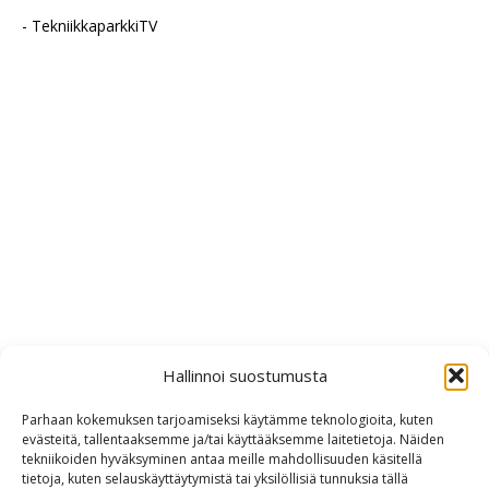
- TekniikkaparkkiTV
Hallinnoi suostumusta
Parhaan kokemuksen tarjoamiseksi käytämme teknologioita, kuten
evästeitä, tallentaaksemme ja/tai käyttääksemme laitetietoja. Näiden
tekniikoiden hyväksyminen antaa meille mahdollisuuden käsitellä
tietoja, kuten selauskäyttäytymistä tai yksilöllisiä tunnuksia tällä