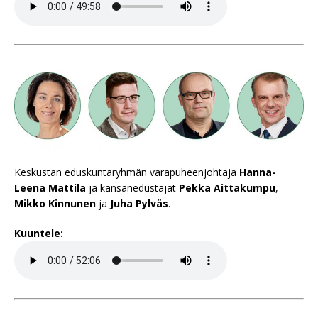
Keskustan eduskuntaryhmän varapuheenjohtaja
Hanna-
Leena Mattila
ja kansanedustajat
Pekka Aittakumpu
,
Mikko Kinnunen
ja
Juha Pylväs
.
Kuuntele: