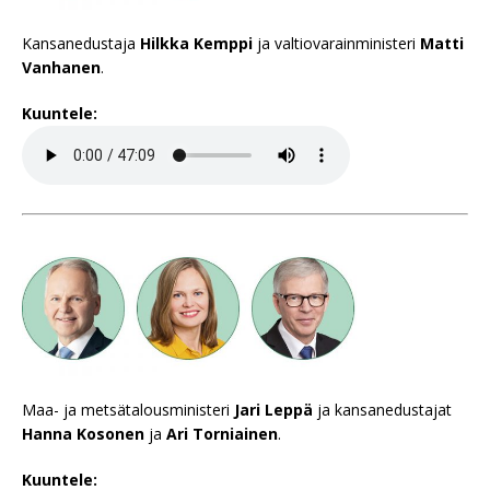
Kansanedustaja
Hilkka Kemppi
ja valtiovarainministeri
Matti
Vanhanen
.
Kuuntele:
Maa- ja metsätalousministeri
Jari Leppä
ja kansanedustajat
Hanna Kosonen
ja
Ari Torniainen
.
Kuuntele: