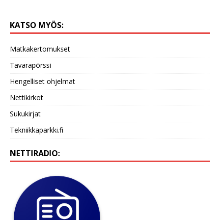
KATSO MYÖS:
Matkakertomukset
Tavarapörssi
Hengelliset ohjelmat
Nettikirkot
Sukukirjat
Tekniikkaparkki.fi
NETTIRADIO: