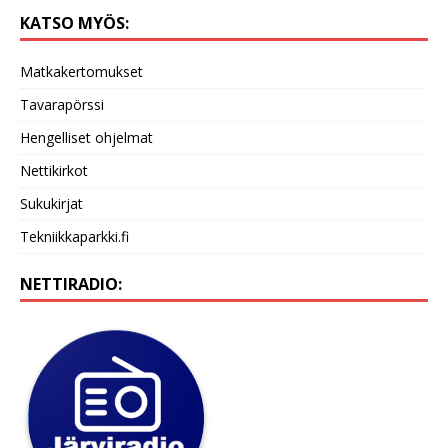
KATSO MYÖS:
Matkakertomukset
Tavarapörssi
Hengelliset ohjelmat
Nettikirkot
Sukukirjat
Tekniikkaparkki.fi
NETTIRADIO: