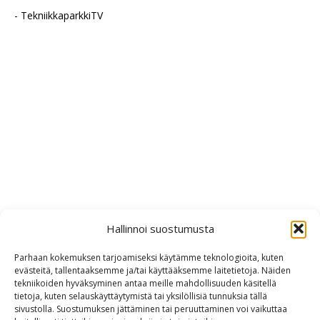
- TekniikkaparkkiTV
Hallinnoi suostumusta
Parhaan kokemuksen tarjoamiseksi käytämme teknologioita, kuten
evästeitä, tallentaaksemme ja/tai käyttääksemme laitetietoja. Näiden
tekniikoiden hyväksyminen antaa meille mahdollisuuden käsitellä
tietoja, kuten selauskäyttäytymistä tai yksilöllisiä tunnuksia tällä
sivustolla. Suostumuksen jättäminen tai peruuttaminen voi vaikuttaa