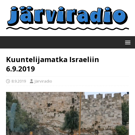
Kuuntelijamatka Israeliin
6.9.2019
8.9.2019
Järviradio