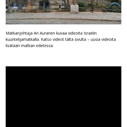
Matkanjohtaja Ari Auranen kuvaa videoita Israelin
kuuntelijamatkalla. Katso videot tältä sivulta – uusia videoita
lisätään matkan edetessä.