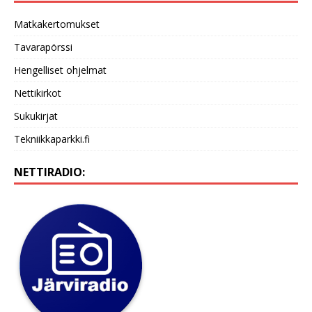
Matkakertomukset
Tavarapörssi
Hengelliset ohjelmat
Nettikirkot
Sukukirjat
Tekniikkaparkki.fi
NETTIRADIO: