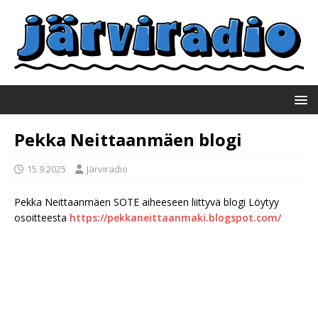
Pekka Neittaanmäen blogi
15.9.2025
Järviradio
Pekka Neittaanmäen SOTE aiheeseen liittyvä blogi Löytyy
osoitteesta
https://pekkaneittaanmaki.blogspot.com/