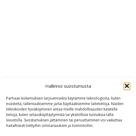
Hallinnoi suostumusta
Parhaan kokemuksen tarjoamiseksi käytämme teknologioita, kuten
evästeitä, tallentaaksemme ja/tai käyttääksemme laitetietoja. Näiden
tekniikoiden hyväksyminen antaa meille mahdollisuuden käsitellä
tietoja, kuten selauskäyttäytymistä tai yksilöllisiä tunnuksia tällä
sivustolla. Suostumuksen jättäminen tai peruuttaminen voi vaikuttaa
haitallisesti tiettyihin ominaisuuksiin ja toimintoihin.