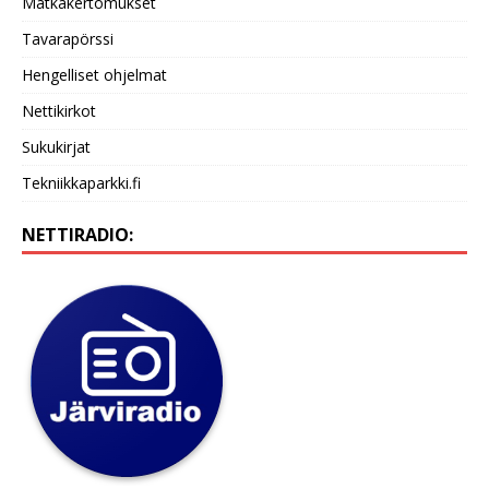
Matkakertomukset
Tavarapörssi
Hengelliset ohjelmat
Nettikirkot
Sukukirjat
Tekniikkaparkki.fi
NETTIRADIO: