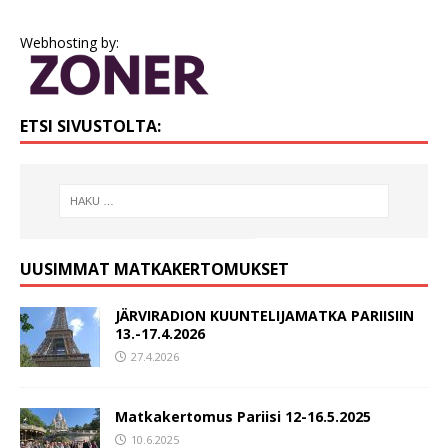
Webhosting by:
ETSI SIVUSTOLTA:
UUSIMMAT MATKAKERTOMUKSET
JÄRVIRADION KUUNTELIJAMATKA PARIISIIN
13.-17.4.2026
27.4.2026
Matkakertomus Pariisi 12-16.5.2025
10.6.2025