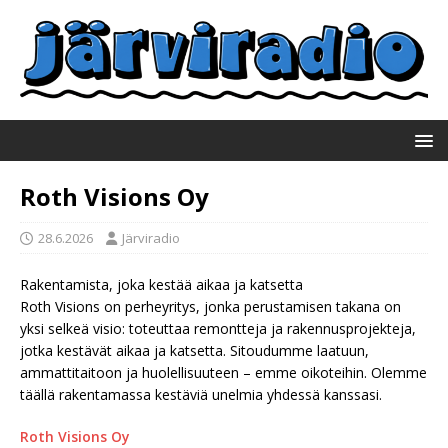
Roth Visions Oy
28.6.2026
Järviradio
Rakentamista, joka kestää aikaa ja katsetta
Roth Visions on perheyritys, jonka perustamisen takana on
yksi selkeä visio: toteuttaa remontteja ja rakennusprojekteja,
jotka kestävät aikaa ja katsetta. Sitoudumme laatuun,
ammattitaitoon ja huolellisuuteen – emme oikoteihin. Olemme
täällä rakentamassa kestäviä unelmia yhdessä kanssasi.
Roth Visions Oy