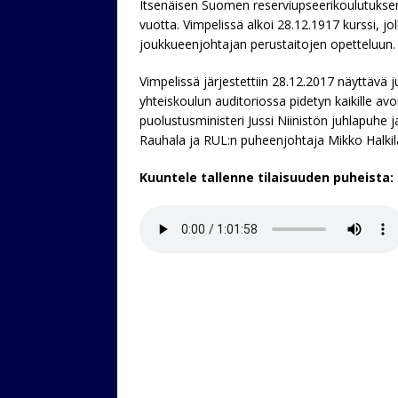
Itsenäisen Suomen reserviupseerikoulutuksen
vuotta. Vimpelissä alkoi 28.12.1917 kurssi, jol
joukkueenjohtajan perustaitojen opetteluun.
Vimpelissä järjestettiin 28.12.2017 näyttävä 
yhteiskoulun auditoriossa pidetyn kaikille 
puolustusministeri Jussi Niinistön juhlapuhe
Rauhala ja RUL:n puheenjohtaja Mikko Halkila
Kuuntele tallenne tilaisuuden puheista: