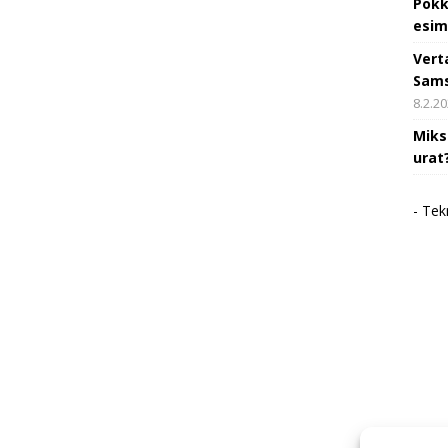
Pokk
esim
Vert
Sams
8.2.2
Miks
urat
- Tek