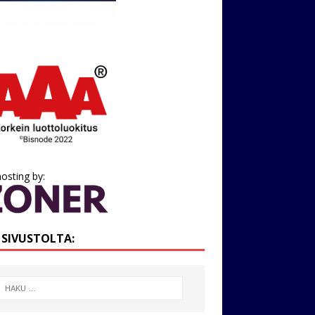
osting by:
I SIVUSTOLTA: