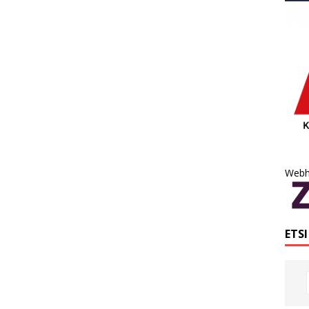
Webh
ETS