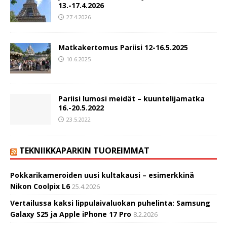
13.-17.4.2026
27.4.2026
Matkakertomus Pariisi 12-16.5.2025
10.6.2025
Pariisi lumosi meidät – kuuntelijamatka
16.-20.5.2022
23.5.2022
TEKNIIKKAPARKIN TUOREIMMAT
Pokkarikameroiden uusi kultakausi – esimerkkinä
Nikon Coolpix L6
25.4.2026
Vertailussa kaksi lippulaivaluokan puhelinta: Samsung
Galaxy S25 ja Apple iPhone 17 Pro
8.2.2026