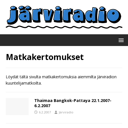
Matkakertomukset
Löydät tältä sivulta matkakertomuksia aiemmilta Järviradion
kuuntelijamatkoilta.
Thaimaa Bangkok-Pattaya 22.1.2007-
6.2.2007
6.2.2007
Järviradio