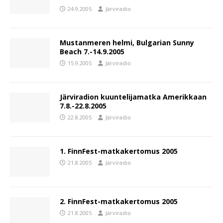
24.9.2005
Järviradio
Mustanmeren helmi, Bulgarian Sunny
Beach 7.-14.9.2005
15.9.2005
Järviradio
Järviradion kuuntelijamatka Amerikkaan
7.8.-22.8.2005
22.8.2005
Järviradio
1. FinnFest-matkakertomus 2005
21.8.2005
Järviradio
2. FinnFest-matkakertomus 2005
21.8.2005
Järviradio