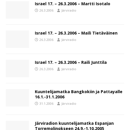
Israel 17. – 26.3.2006 – Martti Isotalo
26.3.2006
Järviradio
Israel 17. – 26.3.2006 – Maili Tietäväinen
26.3.2006
Järviradio
Israel 17. – 26.3.2006 – Raili Junttila
26.3.2006
Järviradio
Kuuntelijamatka Bangkokiin ja Pattayalle
16.1.-31.1.2006
31.1.2006
Järviradio
Järviradion kuuntelijamatka Espanjan
Torremolinokseen 24.9.-1.10.2005