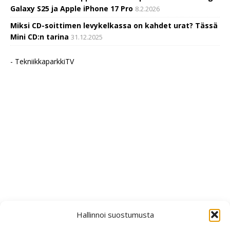
Galaxy S25 ja Apple iPhone 17 Pro
8.2.2026
Miksi CD-soittimen levykelkassa on kahdet urat? Tässä
Mini CD:n tarina
31.12.2025
- TekniikkaparkkiTV
Hallinnoi suostumusta